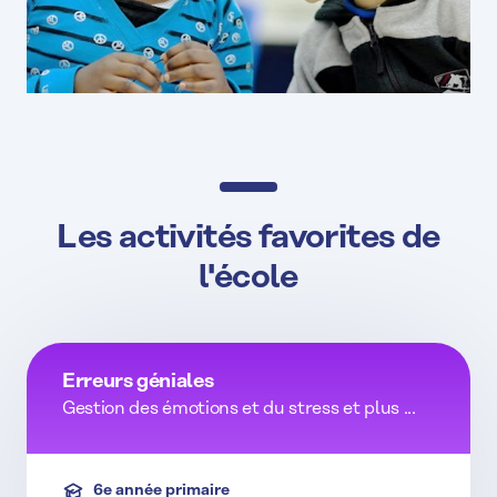
Les activités favorites de
l'école
Erreurs géniales
Gestion des émotions et du stress et plus ...
6e année primaire