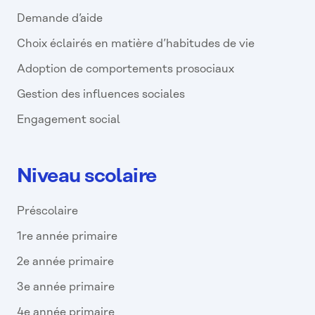
Demande d’aide
Choix éclairés en matière d’habitudes de vie
Adoption de comportements prosociaux
Gestion des influences sociales
Engagement social
Niveau scolaire
Préscolaire
1re année primaire
2e année primaire
3e année primaire
4e année primaire