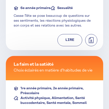
6e année primaire
Sexualité
Casse-Tête se pose beaucoup de questions sur
ses sentiments, les réactions physiologiques de
son corps et ses relations avec les autres.
TÉLÉCHAR
LIRE
La faim et la satiété
Choix éclairés en matière d'habitudes de vie
1re année primaire, 2e année primaire,
Préscolaire
Activité physique, Alimentation, Santé
buccodentaire, Santé mentale, Sommeil