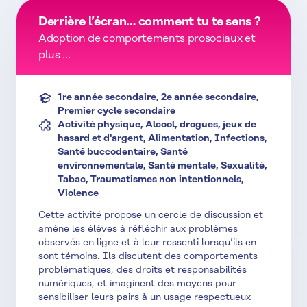
Derrière l’écran… comment tu te sens ?
Adoption de comportements prosociaux et
plus ...
1re année secondaire, 2e année secondaire,
Premier cycle secondaire
Activité physique, Alcool, drogues, jeux de
hasard et d'argent, Alimentation, Infections,
Santé buccodentaire, Santé
environnementale, Santé mentale, Sexualité,
Tabac, Traumatismes non intentionnels,
Violence
Cette activité propose un cercle de discussion et
amène les élèves à réfléchir aux problèmes
observés en ligne et à leur ressenti lorsqu’ils en
sont témoins. Ils discutent des comportements
problématiques, des droits et responsabilités
numériques, et imaginent des moyens pour
sensibiliser leurs pairs à un usage respectueux