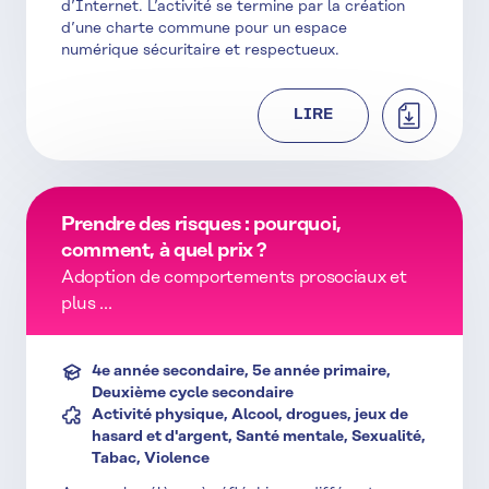
d’Internet. L’activité se termine par la création
d’une charte commune pour un espace
numérique sécuritaire et respectueux.
TÉLÉCHAR
LIRE
Prendre des risques : pourquoi,
comment, à quel prix ?
Adoption de comportements prosociaux et
plus ...
4e année secondaire, 5e année primaire,
Deuxième cycle secondaire
Activité physique, Alcool, drogues, jeux de
hasard et d'argent, Santé mentale, Sexualité,
Tabac, Violence