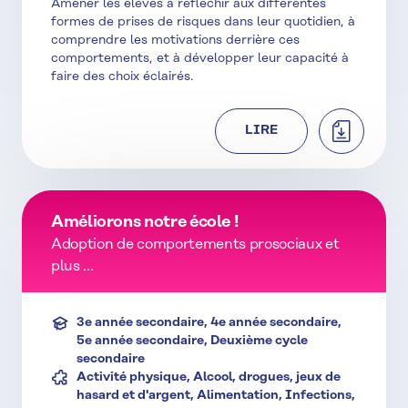
Amener les élèves à réfléchir aux différentes
formes de prises de risques dans leur quotidien, à
comprendre les motivations derrière ces
comportements, et à développer leur capacité à
faire des choix éclairés.
TÉLÉCHAR
LIRE
Améliorons notre école !
Adoption de comportements prosociaux et
plus ...
3e année secondaire, 4e année secondaire,
5e année secondaire, Deuxième cycle
secondaire
Activité physique, Alcool, drogues, jeux de
hasard et d'argent, Alimentation, Infections,