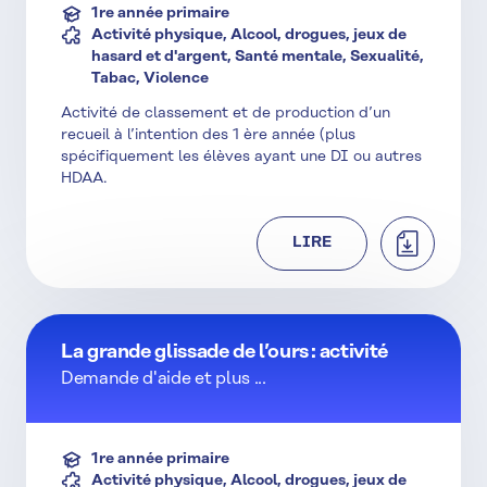
1re année primaire
Activité physique, Alcool, drogues, jeux de
hasard et d'argent, Santé mentale, Sexualité,
Tabac, Violence
Activité de classement et de production d’un
recueil à l’intention des 1 ère année (plus
spécifiquement les élèves ayant une DI ou autres
HDAA.
TÉLÉCHAR
LIRE
La grande glissade de l’ours : activité
Demande d'aide et plus ...
1re année primaire
Activité physique, Alcool, drogues, jeux de