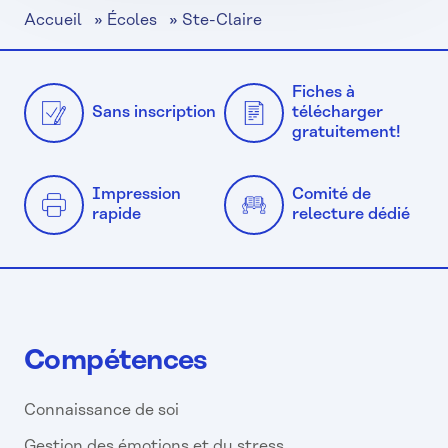
Accueil
»
Écoles
»
Ste-Claire
Fiches à
Sans inscription
télécharger
gratuitement!
Impression
Comité de
rapide
relecture dédié
Compétences
Connaissance de soi
Gestion des émotions et du stress