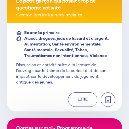
Le petit garçon qui posait trop de
questions : activité
Gestion des influences sociales
5e année primaire
Alcool, drogues, jeux de hasard et d'argent,
Alimentation, Santé environnementale,
Santé mentale, Sexualité, Tabac,
Traumatismes non intentionnels, Violence
Discussion et activité suite à la lecture de
l’ouvrage sur le thème de la curiosité et de son
impact sur le développement du jugement
critique des jeunes.
TÉLÉCHAR
LIRE
Contes sur moi - Programme de