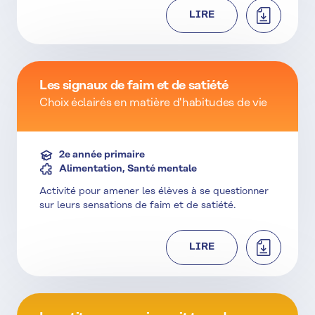
TÉLÉCHAR
LIRE
Les signaux de faim et de satiété
Choix éclairés en matière d'habitudes de vie
2e année primaire
Alimentation, Santé mentale
Activité pour amener les élèves à se questionner
sur leurs sensations de faim et de satiété.
TÉLÉCHAR
LIRE