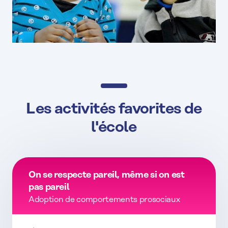
Les activités favorites de
l'école
On se respecte pareil, même si on est
pas pareil
Adoption de comportements prosociaux