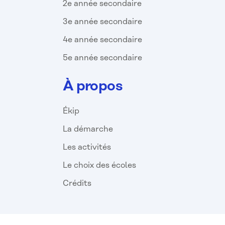
2e année secondaire
3e année secondaire
4e année secondaire
5e année secondaire
À propos
Ékip
La démarche
Les activités
Le choix des écoles
Crédits