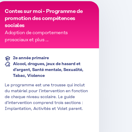
Contes sur moi - Programme de
promotion des compétences
sociales
Adoption de comportements
prosociaux et plus ...
2e année primaire
Alcool, drogues, jeux de hasard et
d'argent, Santé mentale, Sexualité,
Tabac, Violence
Le programme est une trousse qui inclut
du matériel pour l’intervention en fonction
de chaque niveau scolaire. Le guide
d'intervention comprend trois sections :
Implantation, Activités et Volet parent.