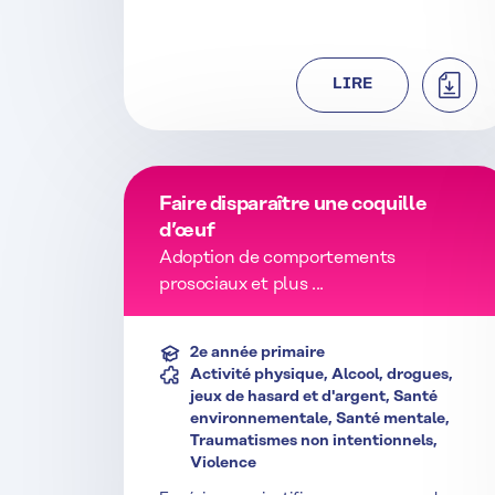
TÉLÉC
LIRE
Faire disparaître une coquille
d’œuf
Adoption de comportements
prosociaux et plus ...
2e année primaire
Activité physique, Alcool, drogues,
jeux de hasard et d'argent, Santé
environnementale, Santé mentale,
Traumatismes non intentionnels,
Violence