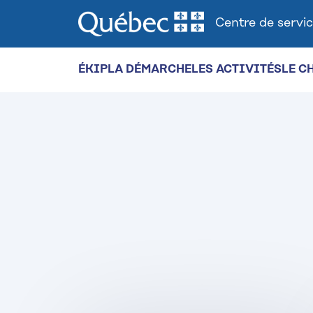
Centre de servic
ÉKIP
LA DÉMARCHE
LES ACTIVITÉS
LE C