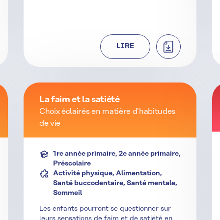
TÉLÉCHARGER
LIRE
La faim et la satiété
Choix éclairés en matière d'habitudes
de vie
1re année primaire, 2e année primaire,
Préscolaire
Activité physique, Alimentation,
Santé buccodentaire, Santé mentale,
Sommeil
Les enfants pourront se questionner sur
leurs sensations de faim et de satiété en