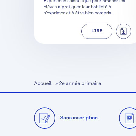
Expérience scientifique pour amener les
élèves à pratiquer leur habileté à
s’exprimer et à être bien compris.
TÉLÉC
LIRE
Accueil
»
2e année primaire
Sans inscription