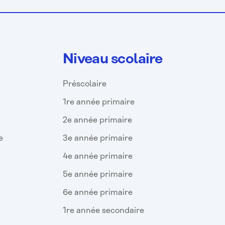
Niveau scolaire
Préscolaire
1re année primaire
2e année primaire
e
3e année primaire
4e année primaire
5e année primaire
6e année primaire
1re année secondaire