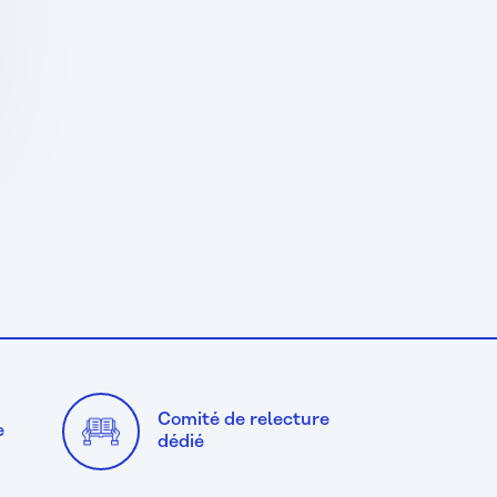
Comité de relecture
e
dédié