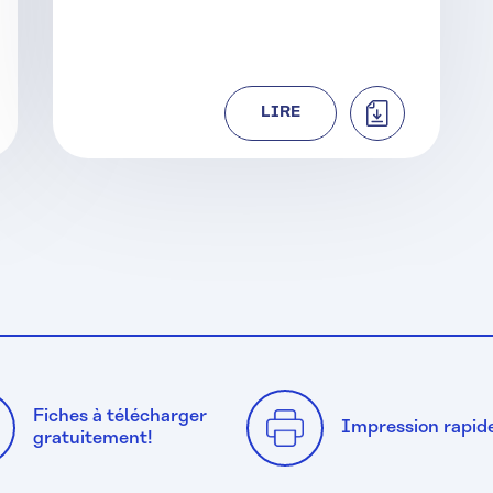
HARGER
TÉLÉCHARGER
LIRE
Fiches à télécharger
Impression rapid
gratuitement!