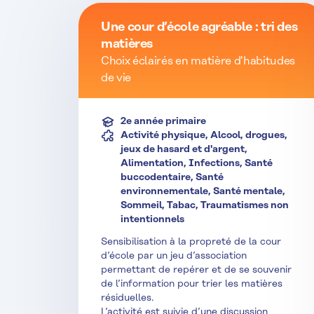
Une cour d’école agréable : tri des
matières
Choix éclairés en matière d'habitudes
de vie
2e année primaire
Activité physique, Alcool, drogues,
jeux de hasard et d'argent,
Alimentation, Infections, Santé
buccodentaire, Santé
environnementale, Santé mentale,
Sommeil, Tabac, Traumatismes non
intentionnels
Sensibilisation à la propreté de la cour
d’école par un jeu d’association
permettant de repérer et de se souvenir
de l’information pour trier les matières
résiduelles.
L’activité est suivie d’une discussion