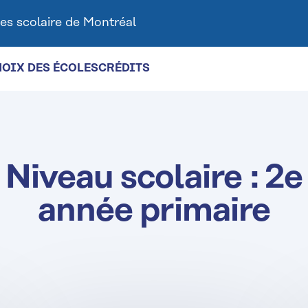
es scolaire de Montréal
HOIX DES ÉCOLES
CRÉDITS
Niveau scolaire :
2e
année primaire