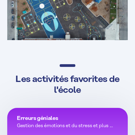
Les activités favorites de
l'école
Erreurs géniales
Gestion des émotions et du stress et plus ...