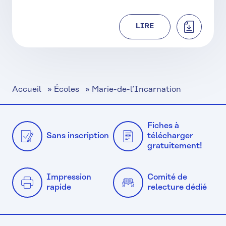
TÉLÉCHAR
LIRE
Accueil
»
Écoles
»
Marie-de-l’Incarnation
Fiches à
Sans inscription
télécharger
gratuitement!
Impression
Comité de
rapide
relecture dédié