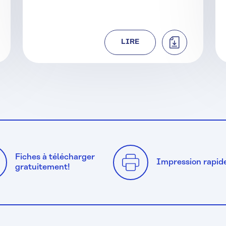
CHARGER
TÉLÉCHARGER
LIRE
Fiches à télécharger
Impression rapid
gratuitement!