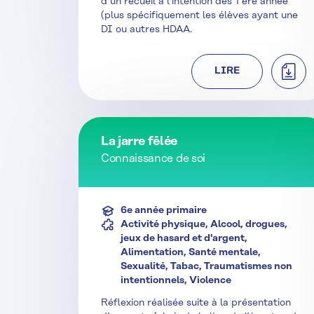
d’un recueil à l’intention des 1 ère année
(plus spécifiquement les élèves ayant une
DI ou autres HDAA.
TÉLÉ
LIRE
La jarre fêlée
Connaissance de soi
6e année primaire
Activité physique, Alcool, drogues,
jeux de hasard et d'argent,
Alimentation, Santé mentale,
Sexualité, Tabac, Traumatismes non
intentionnels, Violence
Réflexion réalisée suite à la présentation