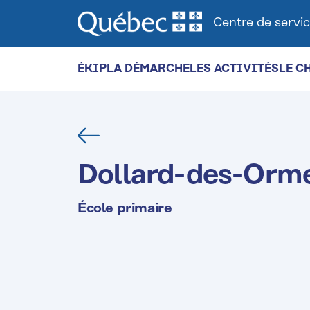
Centre de servic
ÉKIP
LA DÉMARCHE
LES ACTIVITÉS
LE C
Retour
Dollard-des-Orm
École primaire