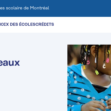
es scolaire de Montréal
HOIX DES ÉCOLES
CRÉDITS
eaux