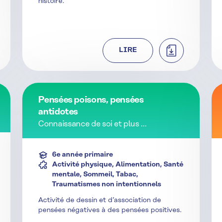
histoire.
CHARGER
TÉLÉCHARGER
LIRE
Pensées poisons, pensées
antidotes
Connaissance de soi et plus ...
6e année primaire
Activité physique, Alimentation, Santé
mentale, Sommeil, Tabac,
Traumatismes non intentionnels
Activité de dessin et d’association de
pensées négatives à des pensées positives.