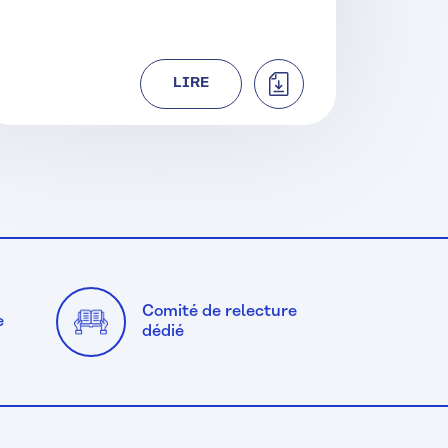
TÉLÉCHARGER
LIRE
Comité de relecture
e
dédié