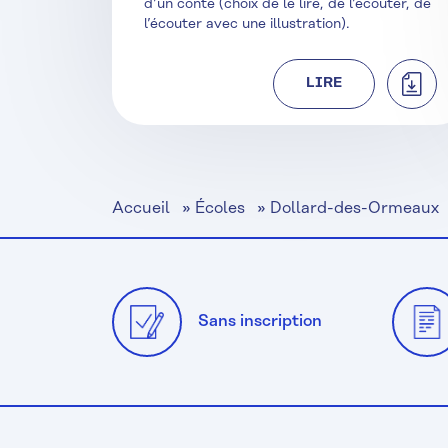
d’un conte (choix de le lire, de l’écouter, de
l’écouter avec une illustration).
TÉLÉ
LIRE
Accueil
»
Écoles
»
Dollard-des-Ormeaux
Sans inscription