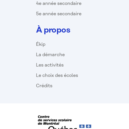
4e année secondaire
5e année secondaire
À propos
Ékip
La démarche
Les activités
Le choix des écoles
Crédits