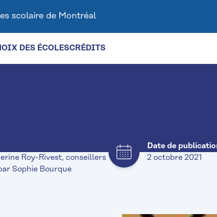
es scolaire de Montréal
HOIX DES ÉCOLES
CRÉDITS
Date de publicatio
rine Roy-Rivest, conseillers
2 octobre 2021
par Sophie Bourque