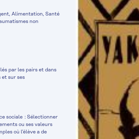
gent, Alimentation, Santé
Traumatismes non
és par les pairs et dans
 et sur ses
e sociale : Sélectionner
tements ou ses valeurs
mples où l’élève a de