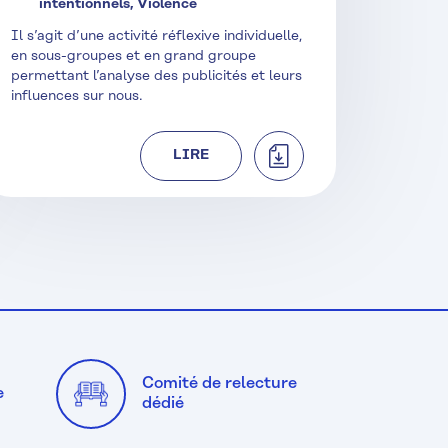
intentionnels, Violence
Il s’agit d’une activité réflexive individuelle,
en sous-groupes et en grand groupe
permettant l’analyse des publicités et leurs
influences sur nous.
TÉLÉCHARGER
LIRE
Comité de relecture
e
dédié