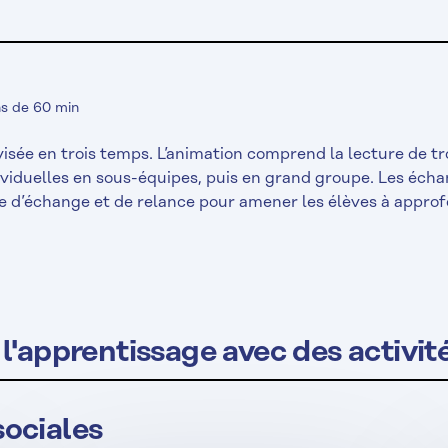
ns de 60 min
visée en trois temps. L’animation comprend la lecture de tr
ndividuelles en sous-équipes, puis en grand groupe. Les éc
e d’échange et de relance pour amener les élèves à approf
l'apprentissage avec des activi
sociales