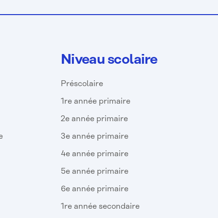
Niveau scolaire
Préscolaire
1re année primaire
2e année primaire
e
3e année primaire
4e année primaire
5e année primaire
6e année primaire
1re année secondaire