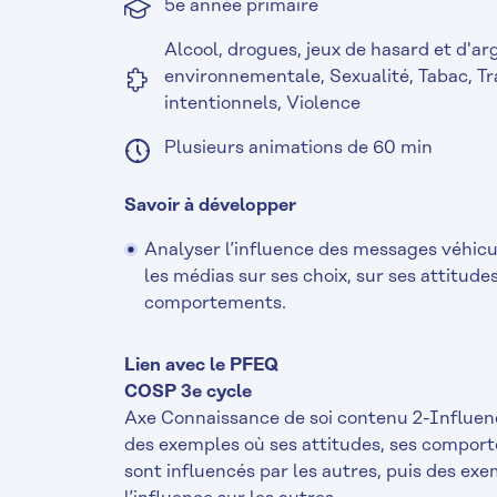
5e année primaire
Alcool, drogues, jeux de hasard et d'ar
environnementale, Sexualité, Tabac, 
intentionnels, Violence
Plusieurs animations de 60 min
Savoir à développer
Analyser l’influence des messages véhicul
les médias sur ses choix, sur ses attitudes
comportements.
Lien avec le PFEQ
COSP 3e cycle
Axe Connaissance de soi contenu 2-Influenc
des exemples où ses attitudes, ses compor
sont influencés par les autres, puis des exe