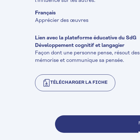
l’influence sur les autres.
Français
Apprécier des œuvres
Lien avec la plateforme éducative du SdG
Développement cognitif et langagier
Façon dont une personne pense, résout des 
mémorise et communique sa pensée.
TÉLÉCHARGER LA FICHE