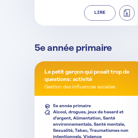
TÉLÉ
LIRE
5e année primaire
Le petit garçon qui posait trop de
questions : activité
Gestion des influences sociales
5e année primaire
Alcool, drogues, jeux de hasard et
d'argent, Alimentation, Santé
environnementale, Santé mentale,
Sexualité, Tabac, Traumatismes non
intentionnels, Violence