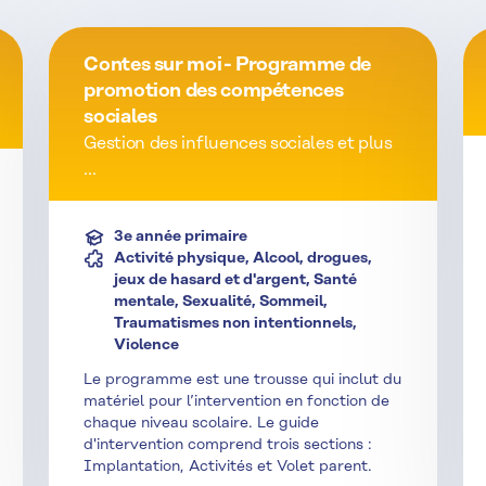
Contes sur moi - Programme de
promotion des compétences
sociales
Gestion des influences sociales et plus
...
3e année primaire
Activité physique, Alcool, drogues,
jeux de hasard et d'argent, Santé
mentale, Sexualité, Sommeil,
Traumatismes non intentionnels,
Violence
Le programme est une trousse qui inclut du
matériel pour l’intervention en fonction de
chaque niveau scolaire. Le guide
d'intervention comprend trois sections :
Implantation, Activités et Volet parent.