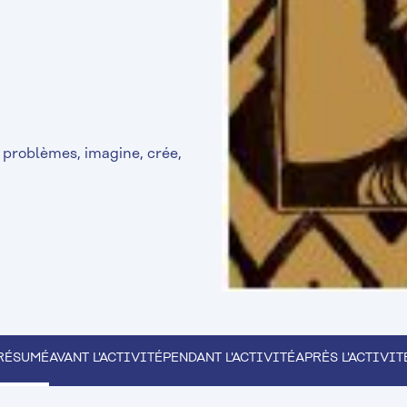
problèmes, imagine, crée,
RÉSUMÉ
AVANT L'ACTIVITÉ
PENDANT L'ACTIVITÉ
APRÈS L'ACTIVIT