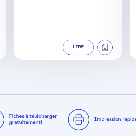
CHARGER
TÉLÉCHARGER
LIRE
Fiches à télécharger
Impression rapid
gratuitement!