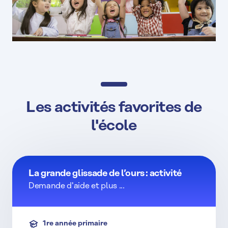
Les activités favorites de
l'école
La grande glissade de l’ours : activité
Demande d'aide et plus ...
1re année primaire