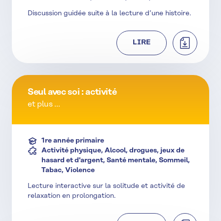
Discussion guidée suite à la lecture d’une histoire.
TÉLÉCHAR
LIRE
Seul avec soi : activité
et plus ...
1re année primaire
Activité physique, Alcool, drogues, jeux de
hasard et d'argent, Santé mentale, Sommeil,
Tabac, Violence
Lecture interactive sur la solitude et activité de
relaxation en prolongation.