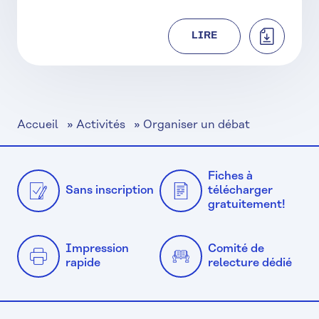
TÉLÉCHAR
LIRE
Accueil
»
Activités
»
Organiser un débat
Fiches à
Sans inscription
télécharger
gratuitement!
Impression
Comité de
rapide
relecture dédié