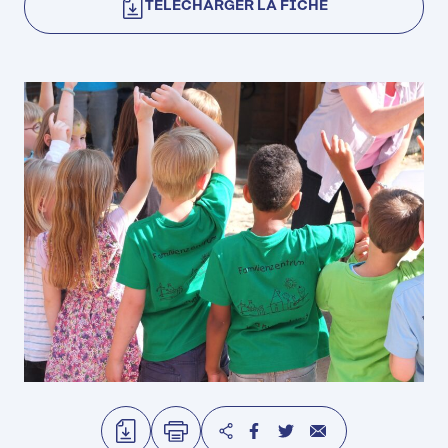
TÉLÉCHARGER LA FICHE
TÉLÉCHARGER
IMPRIMER