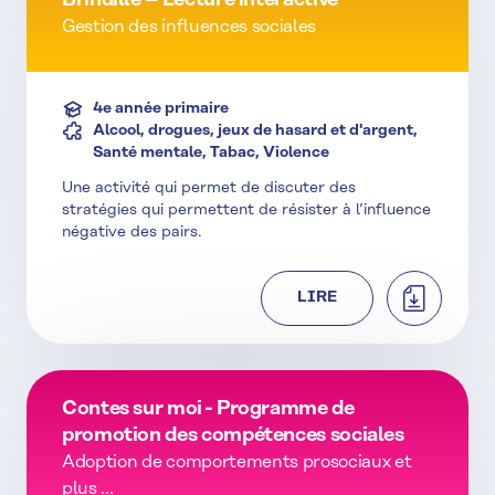
Brindille – Lecture interactive
Gestion des influences sociales
4e année primaire
Alcool, drogues, jeux de hasard et d'argent,
Santé mentale, Tabac, Violence
Une activité qui permet de discuter des
stratégies qui permettent de résister à l’influence
négative des pairs.
TÉLÉCHAR
LIRE
Contes sur moi - Programme de
promotion des compétences sociales
Adoption de comportements prosociaux et
plus ...