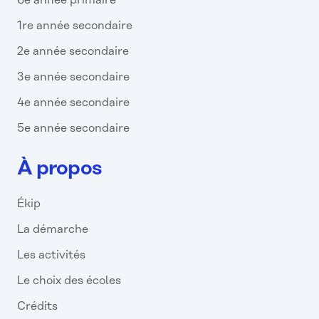
6e année primaire
1re année secondaire
2e année secondaire
3e année secondaire
4e année secondaire
5e année secondaire
À propos
Ékip
La démarche
Les activités
Le choix des écoles
Crédits