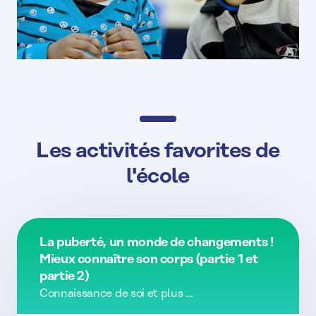
Les activités favorites de
l'école
La puberté, un monde de changements !
Mieux connaître son corps (partie 1 et
partie 2)
Connaissance de soi et plus ...