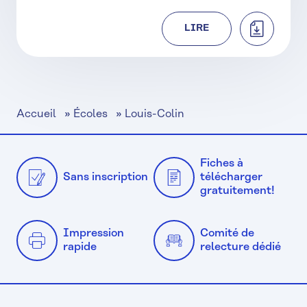
TÉLÉCHAR
LIRE
Accueil
»
Écoles
»
Louis-Colin
Fiches à
Sans inscription
télécharger
gratuitement!
Impression
Comité de
rapide
relecture dédié