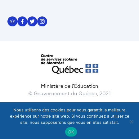
Ministère de l'Éducation
© Gouvernement du Québec, 2021
Nous utilisons des cookies pour vous garantir la meilleure
expérience sur notre site web. Si vous continuez à utiliser ce
© 2026 Gouvernement du Québec, Tous droits réservés
site, nous supposerons que vous en êtes satisfait.
Nous joindre
FAQ – Questions réponses
OK
Termes et conditions