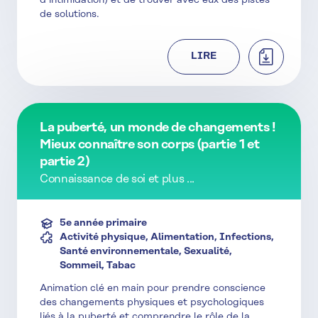
d’intimidation) et de trouver avec eux des pistes
de solutions.
TÉLÉCHAR
LIRE
La puberté, un monde de changements !
Mieux connaître son corps (partie 1 et
partie 2)
Connaissance de soi et plus ...
5e année primaire
Activité physique, Alimentation, Infections,
Santé environnementale, Sexualité,
Sommeil, Tabac
Animation clé en main pour prendre conscience
des changements physiques et psychologiques
liés à la puberté et comprendre le rôle de la