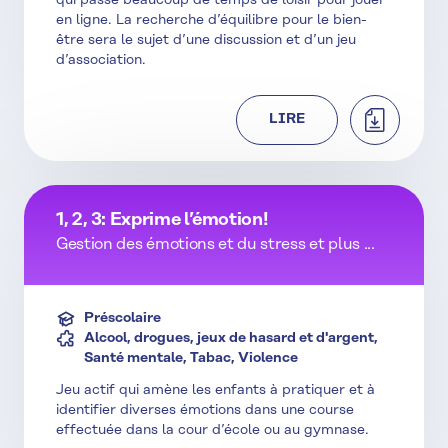
qui passe beaucoup de temps de loisir pour jouer
en ligne. La recherche d’équilibre pour le bien-
être sera le sujet d’une discussion et d’un jeu
d’association.
TÉLÉCHAR
LIRE
1, 2, 3: Exprime l’émotion!
Gestion des émotions et du stress et plus ...
Préscolaire
Alcool, drogues, jeux de hasard et d'argent,
Santé mentale, Tabac, Violence
Jeu actif qui amène les enfants à pratiquer et à
identifier diverses émotions dans une course
effectuée dans la cour d’école ou au gymnase.