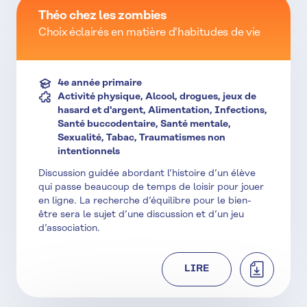
Théo chez les zombies
Choix éclairés en matière d'habitudes de vie
4e année primaire
Activité physique, Alcool, drogues, jeux de
hasard et d'argent, Alimentation, Infections,
Santé buccodentaire, Santé mentale,
Sexualité, Tabac, Traumatismes non
intentionnels
Discussion guidée abordant l’histoire d’un élève
qui passe beaucoup de temps de loisir pour jouer
en ligne. La recherche d’équilibre pour le bien-
être sera le sujet d’une discussion et d’un jeu
d’association.
TÉLÉCHAR
LIRE