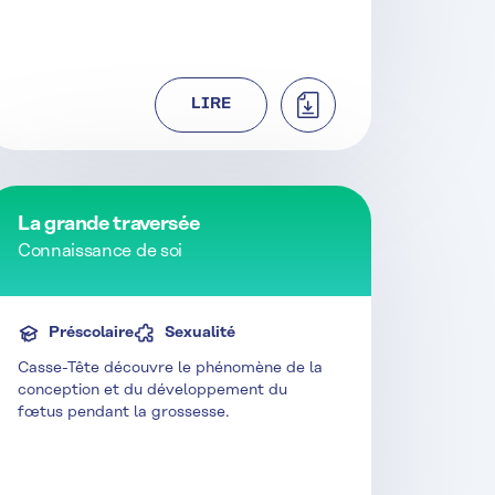
TÉLÉCHARGER
LIRE
La grande traversée
Connaissance de soi
Préscolaire
Sexualité
Casse-Tête découvre le phénomène de la
conception et du développement du
fœtus pendant la grossesse.