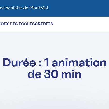
es scolaire de Montréal
HOIX DES ÉCOLES
CRÉDITS
Durée :
1 animation
de 30 min