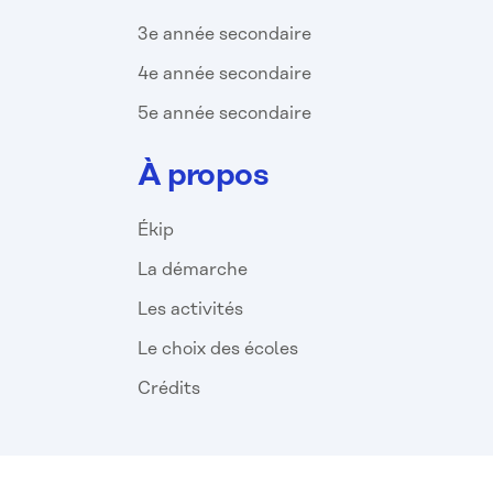
3e année secondaire
4e année secondaire
5e année secondaire
À propos
Ékip
La démarche
Les activités
Le choix des écoles
Crédits