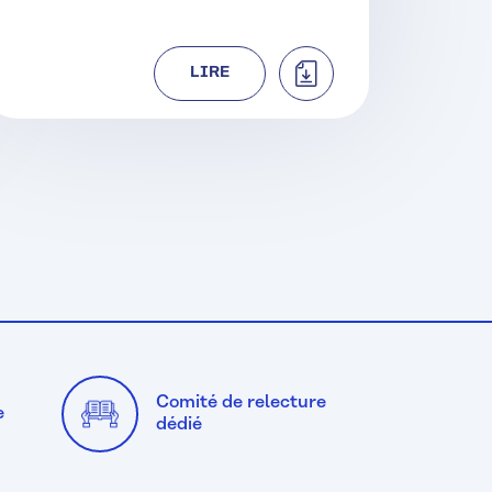
TÉLÉCHARGER
LIRE
Comité de relecture
e
dédié