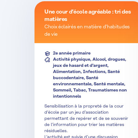
Une cour d’école agréable : tri des
matières
Choix éclairés en matière d'habitudes
de vie
2e année primaire
Activité physique, Alcool, drogues,
jeux de hasard et d'argent,
Alimentation, Infections, Santé
buccodentaire, Santé
environnementale, Santé mentale,
Sommeil, Tabac, Traumatismes non
intentionnels
Sensibilisation à la propreté de la cour
d’école par un jeu d’association
permettant de repérer et de se souvenir
de l’information pour trier les matières
résiduelles.
L’activité est suivie d’une discussion