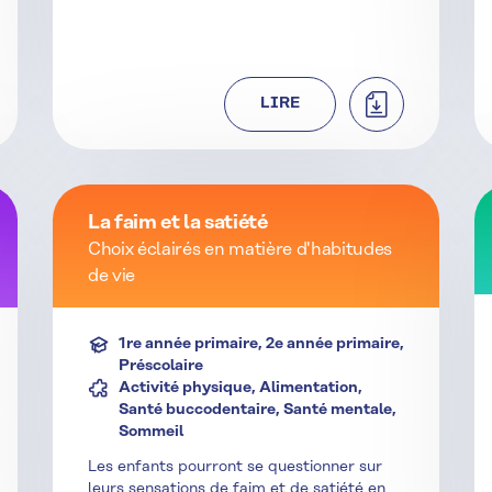
TÉLÉCHARGER
LIRE
La faim et la satiété
Choix éclairés en matière d'habitudes
de vie
1re année primaire, 2e année primaire,
Préscolaire
Activité physique, Alimentation,
Santé buccodentaire, Santé mentale,
Sommeil
Les enfants pourront se questionner sur
leurs sensations de faim et de satiété en