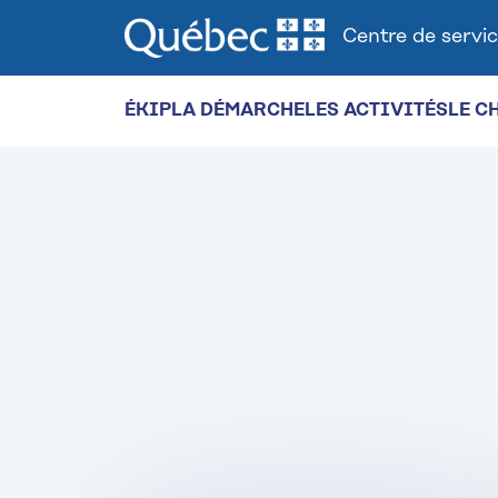
Centre de servic
ÉKIP
LA DÉMARCHE
LES ACTIVITÉS
LE C