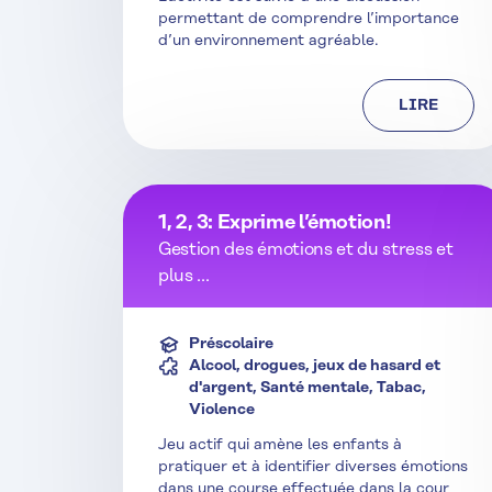
permettant de comprendre l’importance
d’un environnement agréable.
LIRE
1, 2, 3: Exprime l’émotion!
Gestion des émotions et du stress et
plus ...
Préscolaire
Alcool, drogues, jeux de hasard et
d'argent, Santé mentale, Tabac,
Violence
Jeu actif qui amène les enfants à
pratiquer et à identifier diverses émotions
dans une course effectuée dans la cour