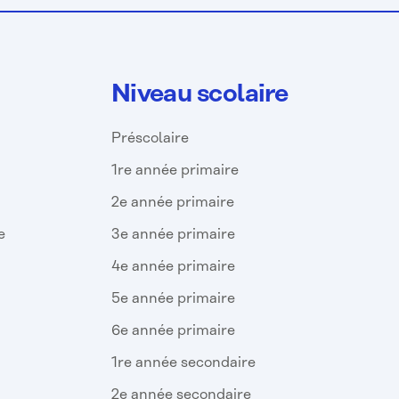
Niveau scolaire
Préscolaire
1re année primaire
2e année primaire
e
3e année primaire
4e année primaire
5e année primaire
6e année primaire
1re année secondaire
2e année secondaire