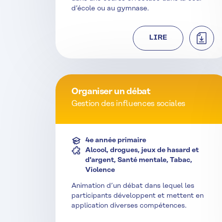
d’école ou au gymnase.
TÉLÉC
LIRE
Organiser un débat
Gestion des influences sociales
4e année primaire
Alcool, drogues, jeux de hasard et
d'argent, Santé mentale, Tabac,
Violence
Animation d’un débat dans lequel les
participants développent et mettent en
application diverses compétences.