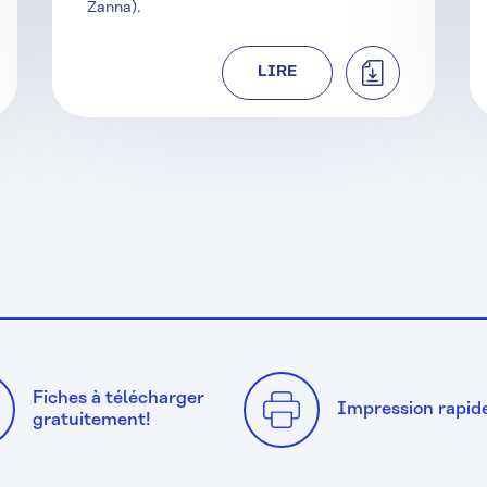
Zanna).
HARGER
TÉLÉCHARGER
LIRE
Fiches à télécharger
Impression rapid
gratuitement!